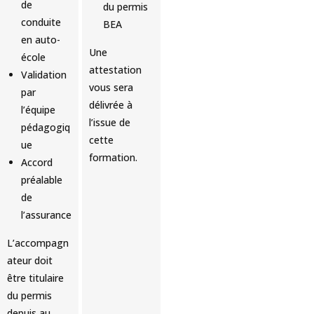
de
du permis
conduite
BEA
en auto-
Une
école
attestation
Validation
vous sera
par
délivrée à
l’équipe
l’issue de
pédagogiq
cette
ue
formation.
Accord
préalable
de
l’assurance
L’accompagn
ateur doit
être titulaire
du permis
depuis au