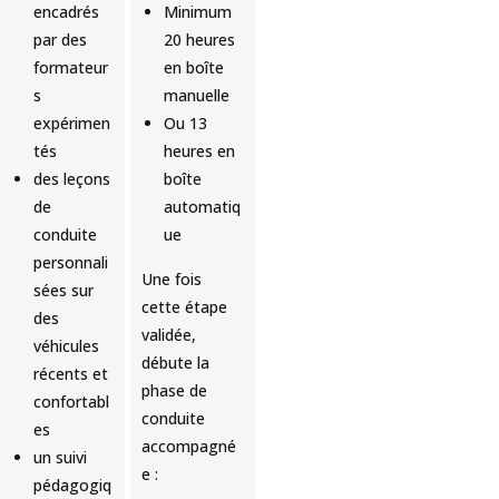
encadrés
Minimum
par des
20 heures
formateur
en boîte
s
manuelle
expérimen
Ou 13
tés
heures en
des leçons
boîte
de
automatiq
conduite
ue
personnali
Une fois
sées sur
cette étape
des
validée,
véhicules
débute la
récents et
phase de
confortabl
conduite
es
accompagné
un suivi
e :
pédagogiq