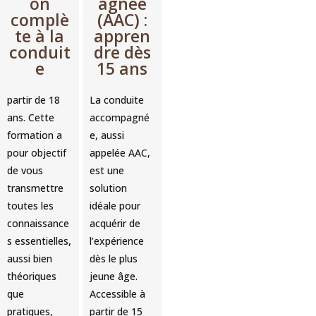
on
agnée
complè
(AAC) :
te à la
appren
conduit
dre dès
e
15 ans
partir de 18
La conduite
ans. Cette
accompagné
formation a
e, aussi
pour objectif
appelée AAC,
de vous
est une
transmettre
solution
toutes les
idéale pour
connaissance
acquérir de
s essentielles,
l’expérience
aussi bien
dès le plus
théoriques
jeune âge.
que
Accessible à
pratiques,
partir de 15