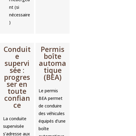
nt (si
nécessaire
)
Conduit
Permis
e
boîte
supervi
automa
sée :
tique
progres
(BEA)
ser en
toute
Le permis
confian
BEA permet
ce
de conduire
des véhicules
La conduite
équipés d’une
supervisée
boîte
s’adresse aux