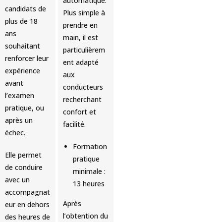
automatique.
candidats de
Plus simple à
plus de 18
prendre en
ans
main, il est
souhaitant
particulièrem
renforcer leur
ent adapté
expérience
aux
avant
conducteurs
l’examen
recherchant
pratique, ou
confort et
après un
facilité.
échec.
Formation
Elle permet
pratique
de conduire
minimale :
avec un
13 heures
accompagnat
Après
eur en dehors
l’obtention du
des heures de