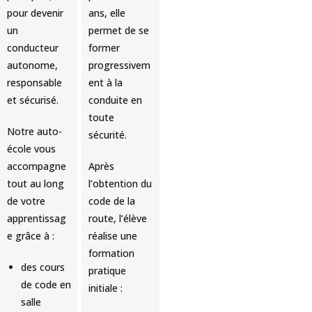
pour devenir
ans, elle
un
permet de se
conducteur
former
autonome,
progressivem
responsable
ent à la
et sécurisé.
conduite en
toute
Notre auto-
sécurité.
école vous
accompagne
Après
tout au long
l’obtention du
de votre
code de la
apprentissag
route, l’élève
e grâce à :
réalise une
formation
des cours
pratique
de code en
initiale :
salle