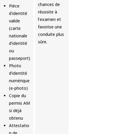
chances de
Pièce
réussite à
d’identité
l’examen et
valide
favorise une
(carte
conduite plus
nationale
sûre.
d’identité
ou
passeport)
Photo
d’identité
numérique
(e-photo)
Copie du
permis AM
si déjà
obtenu
Attestatio
n de