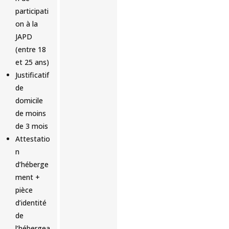
participati
on à la
JAPD
(entre 18
et 25 ans)
Justificatif
de
domicile
de moins
de 3 mois
Attestatio
n
d’héberge
ment +
pièce
d’identité
de
l’hébergea