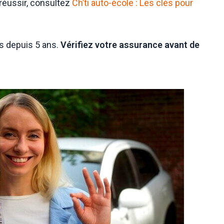
réussir, consultez
Ch’ti auto-école : Les clés pour
is depuis 5 ans.
Vérifiez votre assurance avant de