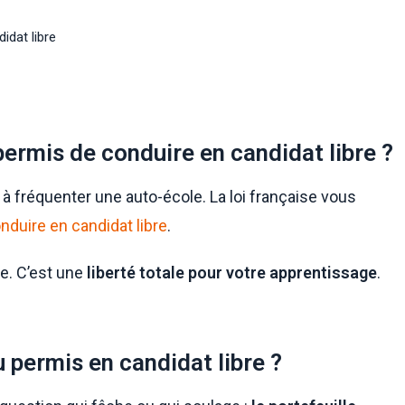
idat libre
 permis de conduire en candidat libre ?
à fréquenter une auto-école. La loi française vous
nduire en candidat libre
.
te. C’est une
liberté totale pour votre apprentissage
.
u permis en candidat libre ?