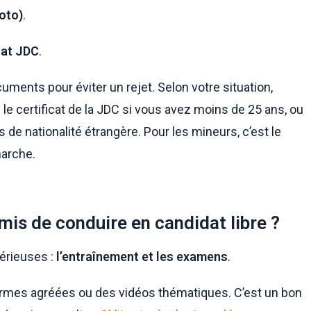
oto)
.
cat JDC
.
uments pour éviter un rejet. Selon votre situation,
: le certificat de la JDC si vous avez moins de 25 ans, ou
es de nationalité étrangère. Pour les mineurs, c’est le
marche.
s de conduire en candidat libre ?
sérieuses :
l’entraînement et les examens
.
formes agréées ou des vidéos thématiques. C’est un bon