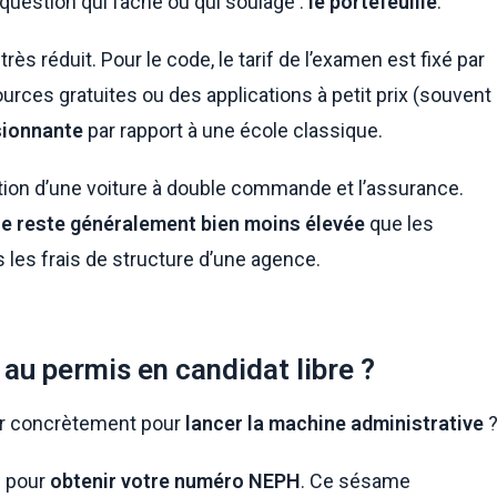
a question qui fâche ou qui soulage :
le portefeuille
.
 très réduit. Pour le code, le tarif de l’examen est fixé par
ources gratuites ou des applications à petit prix (souvent
sionnante
par rapport à une école classique.
ation d’une voiture à double commande et l’assurance.
ale reste généralement bien moins élevée
que les
s les frais de structure d’une agence.
au permis en candidat libre ?
er concrètement pour
lancer la machine administrative
S pour
obtenir votre numéro NEPH
. Ce sésame