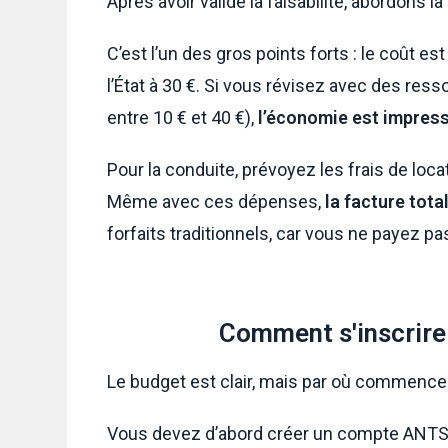
Après avoir validé la faisabilité, abordons l
C’est l’un des gros points forts : le coût est
l’État à 30 €. Si vous révisez avec des ress
entre 10 € et 40 €),
l’économie est impres
Pour la conduite, prévoyez les frais de loc
Même avec ces dépenses,
la facture tot
forfaits traditionnels, car vous ne payez pa
Comment s'inscrire 
Le budget est clair, mais par où commenc
Vous devez d’abord créer un compte ANT