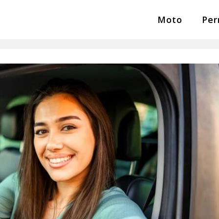
Moto
Per