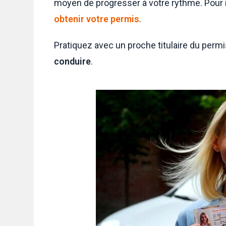
moyen de progresser à votre rythme. Pour 
obtenir votre permis
.
Pratiquez avec un proche titulaire du perm
conduire
.