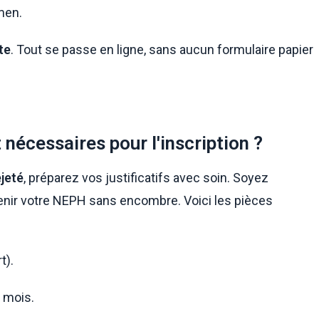
men.
te
. Tout se passe en ligne, sans aucun formulaire papier
nécessaires pour l'inscription ?
ejeté
, préparez vos justificatifs avec soin. Soyez
tenir votre NEPH sans encombre. Voici les pièces
t).
 mois.